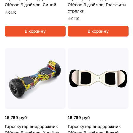
Offroad 9 дюймов, Синий
Offroad 9 дюймов, Граффити
стрелки
0
0
0
0
В корзину
В корзину
16 769 руб
16 769 руб
Гироскутер внедорожник
Гироскутер внедорожник
Offroad 9 дюймов, Хип Хоп
Offroad 9 дюймов, Белый