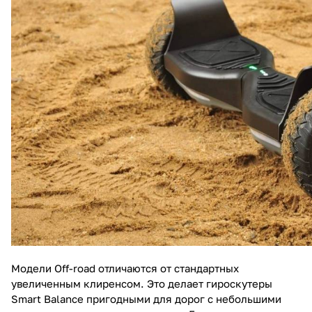
Модели Off-road отличаются от стандартных
увеличенным клиренсом. Это делает гироскутеры
Smart Balance пригодными для дорог с небольшими