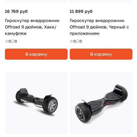
16 769 руб
11 899 руб
Гироскутер внедорожник
Гироскутер внедорожник
Offroad 9 дюймов, Хаки/
Offroad 9 дюймов, Черный с
камуфляж
приложением
0
0
0
0
В корзину
В корзину