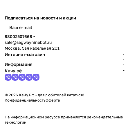
Подписаться
на новости и акции
политикой конфиденциальности
88002507668
sale@segwayninebot.ru
Москва, 5ая кабельная 2С1
Интернет-магазин
Информация
Качу.рф
© 2026 КаЧу.Рф - для любителей кататься!
Конфиденциальность
Оферта
На информационном ресурсе применяются
рекомендательные
технологии
.