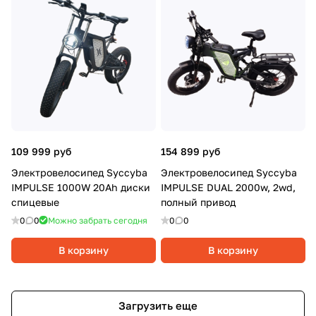
109 999 руб
154 899 руб
Электровелосипед Syccyba
Электровелосипед Syccyba
IMPULSE 1000W 20Ah диски
IMPULSE DUAL 2000w, 2wd,
спицевые
полный привод
0
0
Можно забрать сегодня
0
0
В корзину
В корзину
Загрузить еще