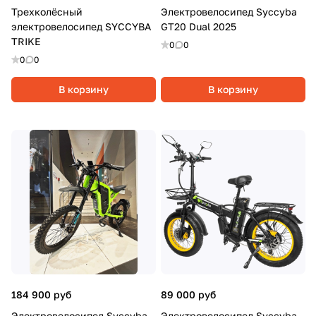
Трехколёсный
Электровелосипед Syccyba
электровелосипед SYCCYBA
GT20 Dual 2025
TRIKE
0
0
0
0
В корзину
В корзину
184 900 руб
89 000 руб
Электровелосипед Syccyba
Электровелосипед Syccyba