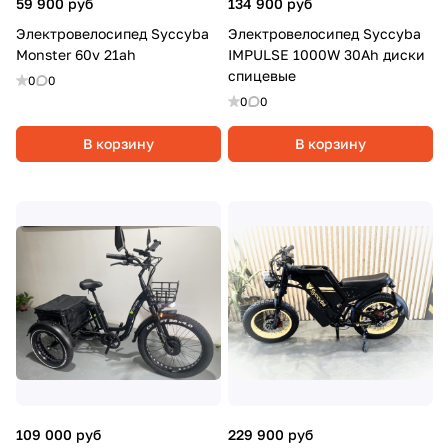
59 900 руб
134 900 руб
Электровелосипед Syccyba
Электровелосипед Syccyba
Monster 60v 21ah
IMPULSE 1000W 30Ah диски
спицевые
0
0
0
0
В корзину
В корзину
109 000 руб
229 900 руб