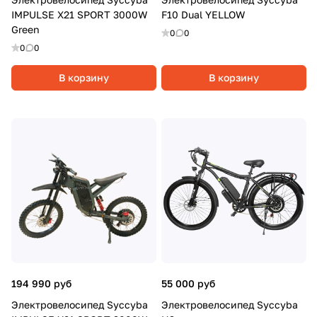
IMPULSE X21 SPORT 3000W
F10 Dual YELLOW
Green
0
0
0
0
В корзину
В корзину
194 990 руб
55 000 руб
Электровелосипед Syccyba
Электровелосипед Syccyba