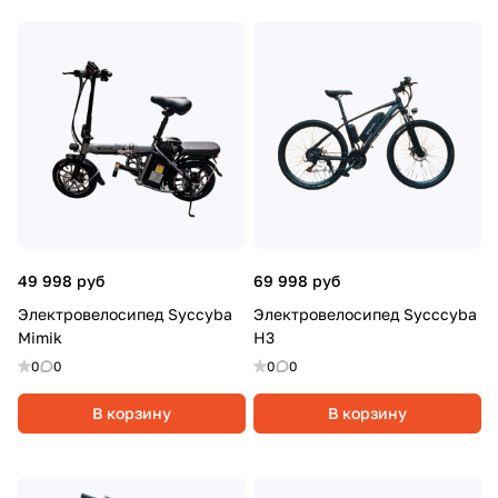
49 998 руб
69 998 руб
Электровелосипед Syccyba
Электровелосипед Sycccyba
Mimik
H3
0
0
0
0
В корзину
В корзину