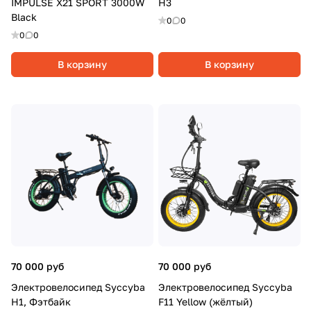
IMPULSE X21 SPORT 3000W
H3
Black
0
0
0
0
В корзину
В корзину
70 000 руб
70 000 руб
Электровелосипед Syccyba
Электровелосипед Syccyba
H1, Фэтбайк
F11 Yellow (жёлтый)