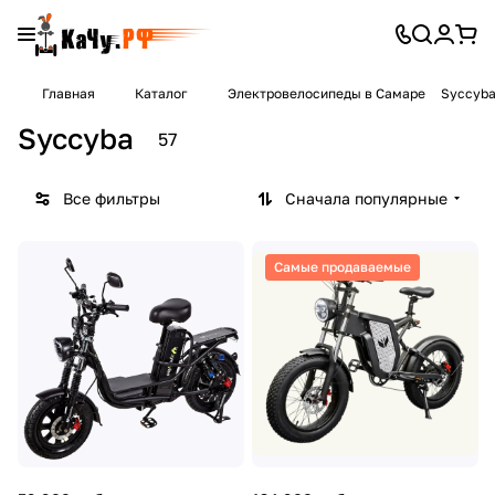
Главная
Каталог
Электровелосипеды в Самаре
Syccyb
Syccyba
57
Все фильтры
Сначала популярные
Самые продаваемые