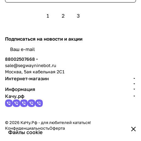
1
2
3
Подписаться
на новости и акции
политикой конфиденциальности
88002507668
sale@segwayninebot.ru
Москва, 5ая кабельная 2С1
Интернет-магазин
Информация
Качу.рф
© 2026 КаЧу.Рф - для любителей кататься!
Конфиденциальность
Оферта
Файлы cookie